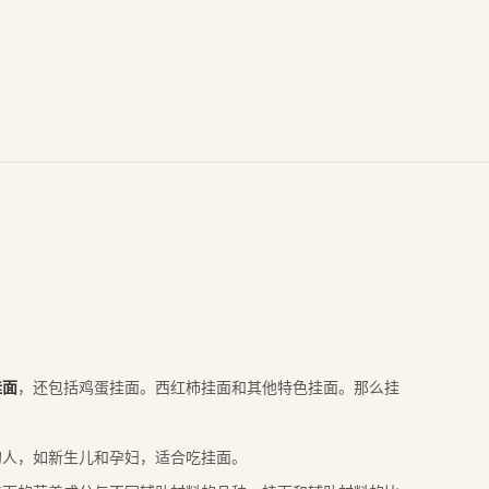
挂面
，还包括鸡蛋挂面。西红柿挂面和其他特色挂面。那么挂
人，如新生儿和孕妇，适合吃挂面。