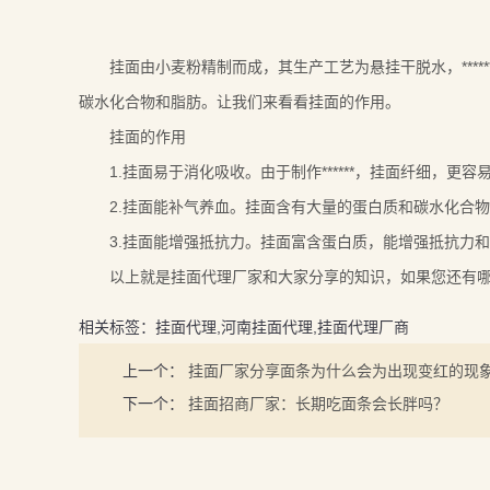
挂面由小麦粉精制而成，其生产工艺为悬挂干脱水，*****
碳水化合物和脂肪。让我们来看看挂面的作用。
挂面的作用
1.挂面易于消化吸收。由于制作******，挂面纤细，更
2.挂面能补气养血。挂面含有大量的蛋白质和碳水化合物
3.挂面能增强抵抗力。挂面富含蛋白质，能增强抵抗力和
以上就是挂面代理厂家和大家分享的知识，如果您还有哪些
相关标签：挂面代理,河南挂面代理,挂面代理厂商
上一个：
挂面厂家分享面条为什么会为出现变红的现
下一个：
挂面招商厂家：长期吃面条会长胖吗？