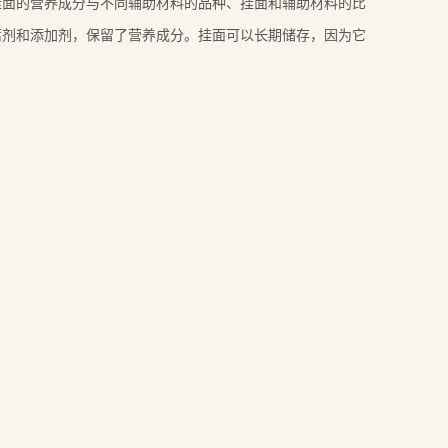
面的营养成分与不同辅助材料的品种、挂面和辅助材料的比
腐剂和添加剂，保留了营养成分。挂面可以长期储存，因为它