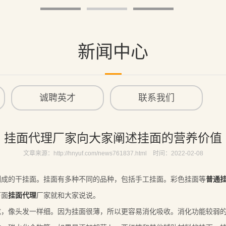
1
2
3
新闻中心
诚聘英才
联系我们
挂面代理厂家向大家阐述挂面的营养价值
文章来源：http://hnyuf.com/news761837.html 时间：2022-02-08
制成的干挂面。挂面有多种不同的品种，包括手工挂面。彩色挂面等
普通
下面
挂面代理
厂家就和大家说说。
像头发一样细。因为挂面很薄，所以更容易消化吸收。消化功能较弱的