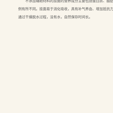
不添加辅助材料的挂面的营养成分主要包括蛋白质、脂肪、
例有所不同。挂面易于消化吸收，具有补气养血、增加抵抗
通过干燥脱水过程，没有水，自然保存时间长。