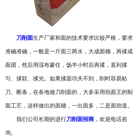
刀削面
生产厂家和面的技术要求比较严格，要求
准确准确，一般是一斤面三两水，大成面穗，再揉成
面团，然后用湿布蒙住，饧半小时后再揉，直到揉
匀、揉软、揉光。如果揉面功夫不到，削时容易粘
刀、断条，在各地做刀削面的，大多采用劲面王的制
面工艺，这样做出的面穗，一出面多，二是面劲道。
我们公司长期的进行
刀削面招商
，欢迎电话咨
询。