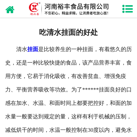
网站首页
关于我们
吃清水挂面的好处
产品中心
清水
挂面
是比较养生的一种挂面，有着悠久的历
新闻资讯
史，还是一种比较快捷的食品，该产品营养丰富，食
诚聘英才
用方便，它易于消化吸收，有改善贫血、增强免疫
联系我们
力、平衡营养吸收等功效。为了******挂面良好的口
感在加水、水温、和面时间上都要把控好，和面的加
水量一般要达到规定的量，这样有利于机械的压制，
减低烘干的时间，水温一般控制在30度以内，避免水