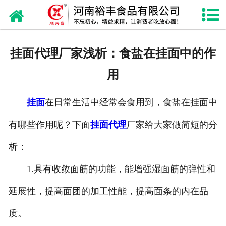
网站首页
关于我们
挂面代理厂家浅析：食盐在挂面中的作
产品中心
用
新闻资讯
挂面
在日常生活中经常会食用到，食盐在挂面中
诚聘英才
有哪些作用呢？下面
挂面代理
厂家给大家做简短的分
联系我们
析：
1.具有收敛面筋的功能，能增强湿面筋的弹性和
延展性，提高面团的加工性能，提高面条的内在品
质。