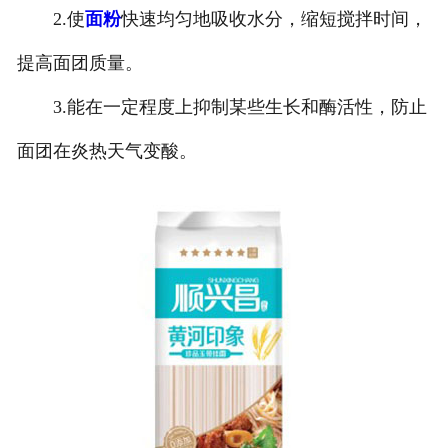
2.使
面粉
快速均匀地吸收水分，缩短搅拌时间，
提高面团质量。
3.能在一定程度上抑制某些生长和酶活性，防止
面团在炎热天气变酸。