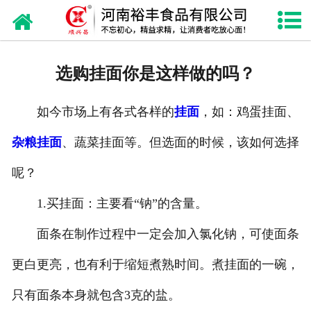
网站首页
关于我们
选购挂面你是这样做的吗？
产品中心
如今市场上有各式各样的
挂面
，如：鸡蛋挂面、
新闻资讯
杂粮挂面
、蔬菜挂面等。但选面的时候，该如何选择
诚聘英才
呢？
联系我们
1.买挂面：主要看“钠”的含量。
面条在制作过程中一定会加入氯化钠，可使面条
更白更亮，也有利于缩短煮熟时间。煮挂面的一碗，
只有面条本身就包含3克的盐。